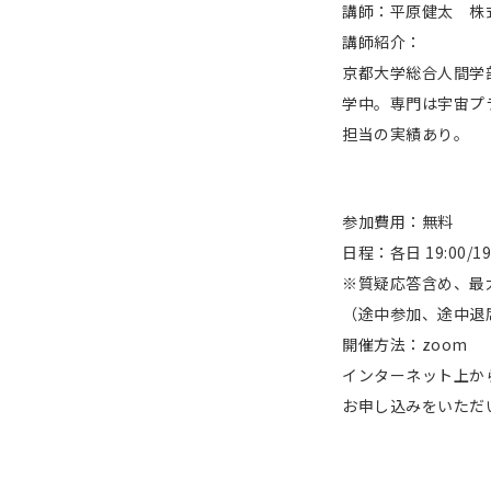
講師：平原健太 株式
講師紹介：
京都大学総合人間学
学中。専門は宇宙プ
担当の実績あり。
参加費用：無料
日程：各日 19:00/1
※質疑応答含め、最大
（途中参加、途中退
開催方法：zoom
インターネット上か
お申し込みをいただ