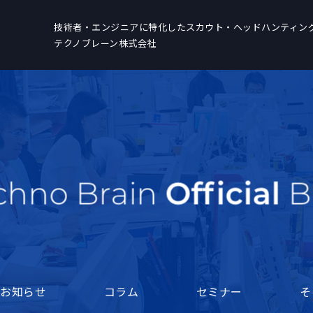
技術者・エンジニアに特化した
スカウト・ヘッドハンティン
テクノブレーン株式会社
お知らせ
コラム
セミナー
そ