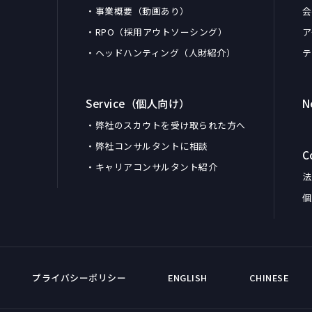
・事業概要（動画あり）
会
・RPO（採用アウトソーシング）
ア
・ヘッドハンティング（人財紹介）
テ
Service（個人向け）
N
・弊社のスカウトを受け取られた方へ
・弊社コンサルタントに相談
C
・キャリアコンサルタント紹介
法
個
プライバシーポリシー
ENGLISH
CHINESE