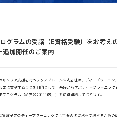
定プログラムの受講（E資格受験）をお考え
ー追加開催のご案内
のキャリア支援を行うテクノブレーン株式会社は、ディープラーニン
形成に貢献することを目的として「基礎から学ぶディープラーニング
定プログラム（認定番号00009））を随時開講しております。
）に実施予定のディープラーニング協会主催のＥ資格を受験するための講座