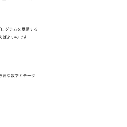
プログラムを受講する
えばよいのです
必要な数学とデータ