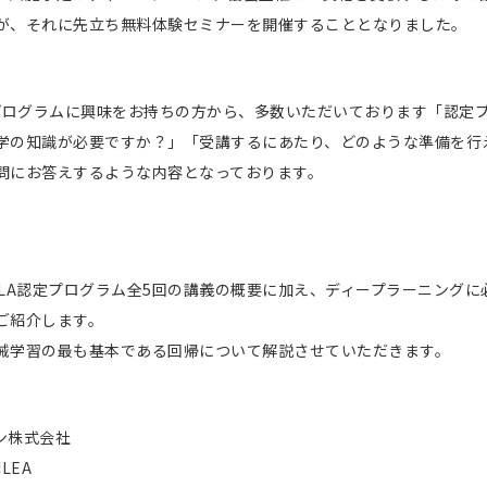
が、それに先立ち無料体験セミナーを開催することとなりました。
定プログラムに興味をお持ちの方から、多数いただいております「認定
学の知識が必要ですか？」「受講するにあたり、どのような準備を行
問にお答えするような内容となっております。
DLA認定プログラム全5回の講義の概要に加え、ディープラーニングに
ご紹介します。
械学習の最も基本である回帰について解説させていただきます。
ン株式会社
LEA