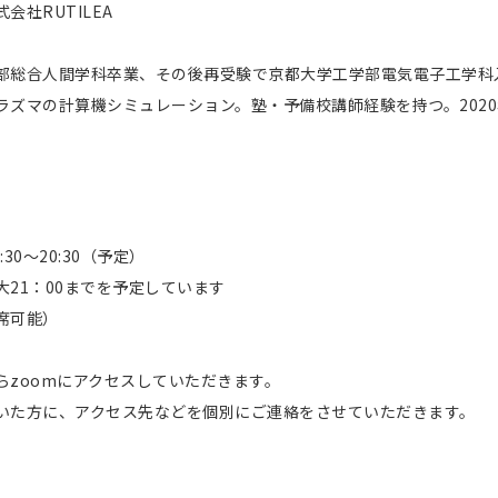
会社RUTILEA
部総合人間学科卒業、その後再受験で京都大学工学部電気電子工学科
ラズマの計算機シミュレーション。塾・予備校講師経験を持つ。2020
9:30～20:30（予定）
21：00までを予定しています
席可能）
らzoomにアクセスしていただきます。
いた方に、アクセス先などを個別にご連絡をさせていただきます。