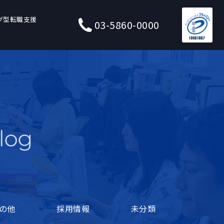
グ型転職支援
03-5860-0000
の他
採用情報
未分類