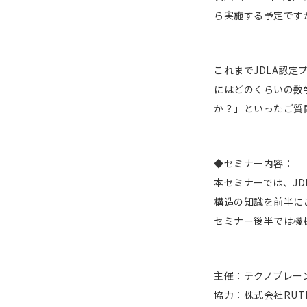
ら実施する予定です
これまでJDLA認
にはどのくらいの数
か？」といったご質
◆セミナー内容：
本セミナーでは、J
構造の知識を前半に
セミナー後半では機
主催：テクノブレー
協力：株式会社RUTI