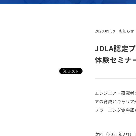
2020.09.09
お知らせ
JDLA認
体験セミナ
エンジニア・研究者
アの育成とキャリア
プラーニング協会認
次回（2021年2月