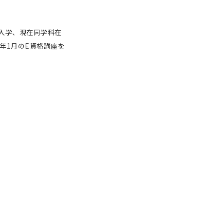
入学、現在同学科在
年1月のE資格講座を