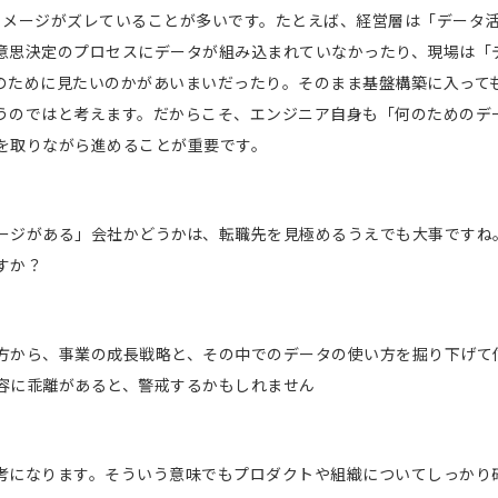
イメージがズレていることが多いです。たとえば、経営層は「データ
意思決定のプロセスにデータが組み込まれていなかったり、現場は「
のために見たいのかがあいまいだったり。そのまま基盤構築に入って
うのではと考えます。だからこそ、エンジニア自身も「何のためのデ
を取りながら進めることが重要です。
ージがある」会社かどうかは、転職先を見極めるうえでも大事ですね
すか？
方から、事業の成長戦略と、その中でのデータの使い方を掘り下げて
容に乖離があると、警戒するかもしれません
考になります。そういう意味でもプロダクトや組織についてしっかり