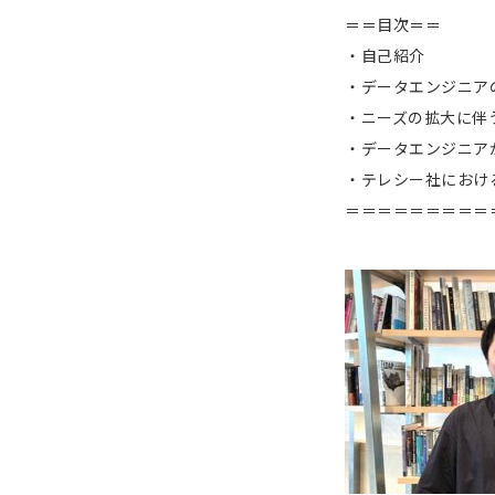
＝＝目次＝＝
・自己紹介
・データエンジニア
・ニーズの拡大に伴
・データエンジニア
・テレシー社におけ
＝＝＝＝＝＝＝＝＝