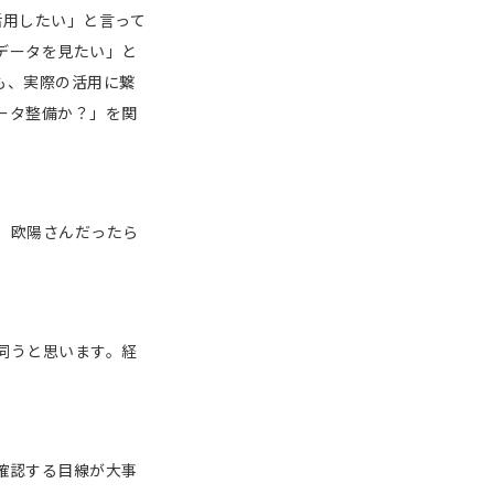
活用したい」と言って
データを見たい」と
も、実際の活用に繋
ータ整備か？」を関
。欧陽さんだったら
伺うと思います。経
確認する目線が大事