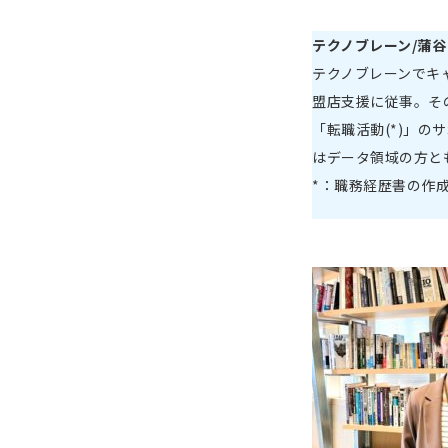
テクノブレーン/蒲谷
テクノブレーンでキ
盟店支援に従事。そ
「転職活動(*)」の
はデータ領域の方と
*：職務経歴書の作