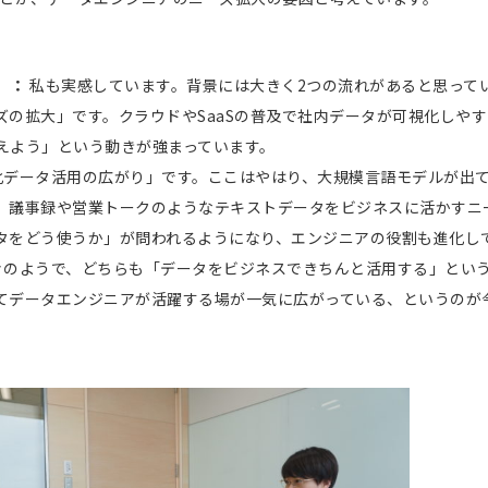
）
：
私も実感しています。背景には大きく2つの流れがあると思って
ズの拡大」です。クラウドやSaaSの普及で社内データが可視化しや
えよう」という動きが強まっています。
化データ活用の広がり」です。ここはやはり、大規模言語モデルが出
、議事録や営業トークのようなテキストデータをビジネスに活かすニ
タをどう使うか」が問われるようになり、エンジニアの役割も進化し
々のようで、どちらも「データをビジネスできちんと活用する」とい
てデータエンジニアが活躍する場が一気に広がっている、というのが