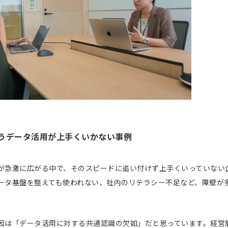
うデータ活用が上手くいかない事例
が急激に広がる中で、そのスピードに追い付けず上手くいっていない
ータ基盤を整えても使われない、社内のリテラシー不足など、障壁が
因は「データ活用に対する共通認識の欠如」だと思っています。経営