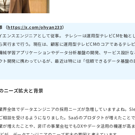
様 （
https://x.com/ohyan233
）
イエンスエンジニアとして従事。 テレシーは運用型テレビCMを軸と
ら実行まで行う。現在は、顧客に運用型テレビCMのコアであるテレビ
機械学習アプリケーションやデータ分析基盤の開発、サービス設計な
クト開発に携わっているが、最近は特には「信頼できるデータ基盤の
のニーズ拡大と背景
業界全体でデータエンジニアの採用ニーズが急増していますよね。SIe
ご相談を受けるようになりました。SaaSのプロダクトが増えたこと
業が増えたことや、非ITの事業会社でもDXやデータ活用の機運が高
展などが、データエンジニアのニーズ拡大の要因と考えています。