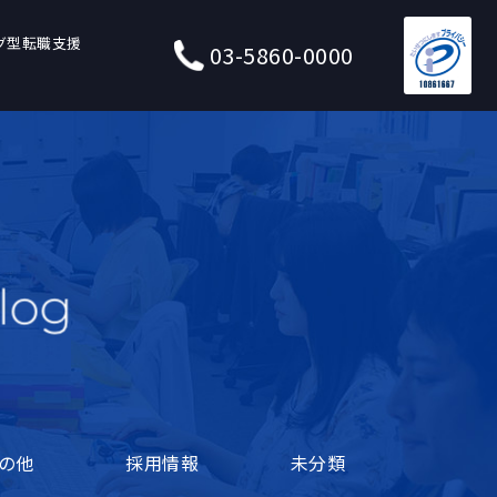
グ型転職支援
03-5860-0000
の他
採用情報
未分類