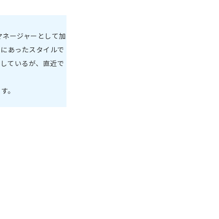
マネージャーとして加
々にあったスタイルで
いしているが、直近で
ます。