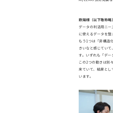
欧陽様（以下敬称略
データの利活用ニー
に使えるデータを整
もう1つは「非構造
きいなと感じていて
す。いずれも「デー
この2つの動きは別
来ていて、結果とし
います。