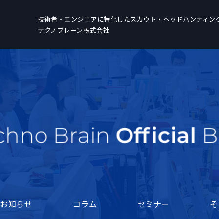
技術者・エンジニアに特化した
スカウト・ヘッドハンティン
テクノブレーン株式会社
お知らせ
コラム
セミナー
そ