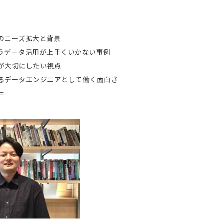
のニーズ拡大と背景
うデータ活用が上手くいかない事例
が大切にしたい視点
るデータエンジニアとして働く面白さ
＝