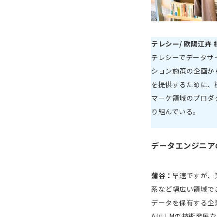
テレシー/ 欧陽江卉 
テレシーでデータサ
ション施策の企画か
を提供するために、
マーケ領域のプロダ
り組んでいる。
データエンジニア
蒲谷：
早速ですが、
系など幅広い領域で
データを保有する企
AI/LLMの技術発