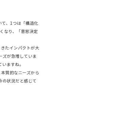
いて、1つは「構造化
すくなり、「意思決定
てきたインパクトが大
ーズが急増していま
ていますね。
う本質的なニーズから
今の状況だと感じて