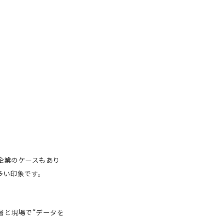
企業のケースもあり
多い印象です。
層と現場で“データを