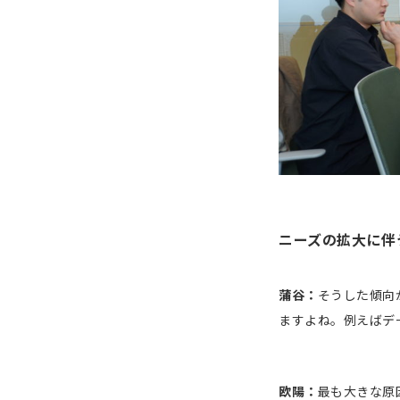
ニーズの拡大に伴
蒲谷：
そうした傾向
ますよね。例えばデ
欧陽：
最も大きな原