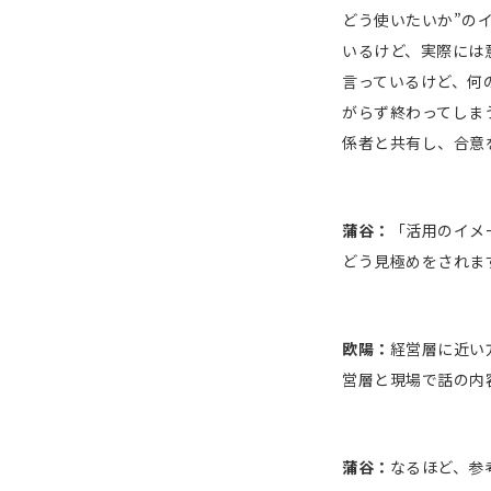
どう使いたいか”の
いるけど、実際には
言っているけど、何
がらず終わってしま
係者と共有し、合意
蒲谷：
「活用のイメ
どう見極めをされま
欧陽：
経営層に近い
営層と現場で話の内
蒲谷：
なるほど、参