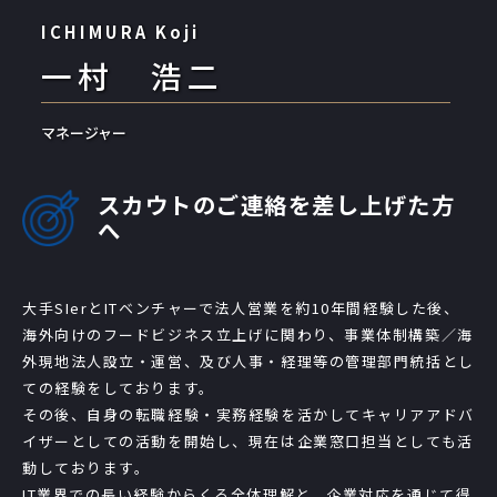
ICHIMURA Koji
一村 浩二
マネージャー
スカウトのご連絡を差し上げた方
へ
大手SIerとITベンチャーで法人営業を約10年間経験した後、
海外向けのフードビジネス立上げに関わり、事業体制構築／海
外現地法人設立・運営、及び人事・経理等の管理部門統括とし
ての経験をしております。
その後、自身の転職経験・実務経験を活かしてキャリアアドバ
イザーとしての活動を開始し、現在は企業窓口担当としても活
動しております。
IT業界での長い経験からくる全体理解と、企業対応を通じて得