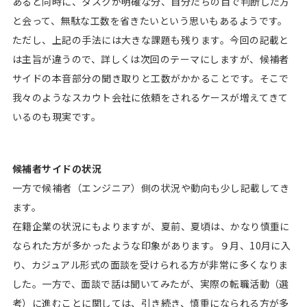
あると同時に、タスクが明確な分、自分たちの目で判断した方
と会って、無駄な工数を省きたいという思いもあるようです。
ただし、上記の手法には大きな課題も残ります。今回の記載と
は主旨が違うので、詳しくは次回のテーマにしますが、候補者
サイドの本音部分の聞き取りと工数がかかることです。そこで
我々のようなスカウト会社に依頼をされるケースが増えてきて
いるのも現実です。
候補者サイドの状況
一方で候補者（エンジニア）側の状況や動向も少し記載してき
ます。
在籍企業の状況にもよりますが、夏前、夏頃は、かなり慎重に
なられた方が多かったような印象があります。９月、10月に入
り、カジュアル形式の面談を受けられる方が非常に多くなりま
した。一方で、面談で話は聞いてみたが、実際の転職活動（選
考）に進むことに関しては、引き続き、慎重になられる方が多