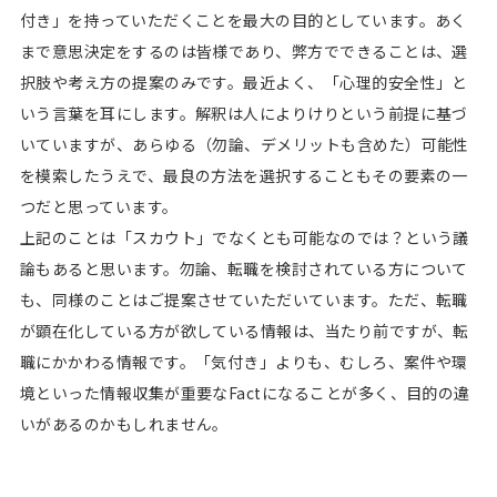
付き」を持っていただくことを最大の目的としています。あく
まで意思決定をするのは皆様であり、弊方でできることは、選
択肢や考え方の提案のみです。最近よく、「心理的安全性」と
いう言葉を耳にします。解釈は人によりけりという前提に基づ
いていますが、あらゆる（勿論、デメリットも含めた）可能性
を模索したうえで、最良の方法を選択することもその要素の一
つだと思っています。
上記のことは「スカウト」でなくとも可能なのでは？という議
論もあると思います。勿論、転職を検討されている方について
も、同様のことはご提案させていただいています。ただ、転職
が顕在化している方が欲している情報は、当たり前ですが、転
職にかかわる情報です。「気付き」よりも、むしろ、案件や環
境といった情報収集が重要なFactになることが多く、目的の違
いがあるのかもしれません。