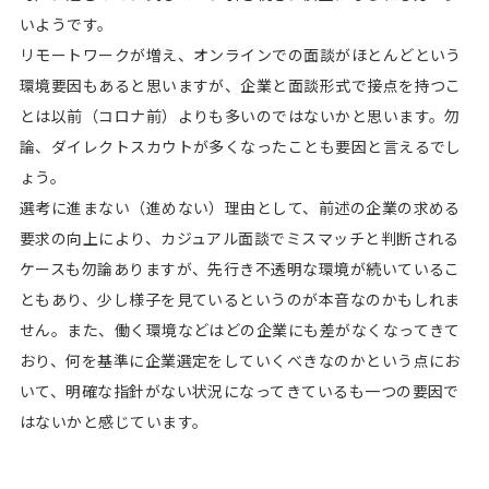
いようです。
リモートワークが増え、オンラインでの面談がほとんどという
環境要因もあると思いますが、企業と面談形式で接点を持つこ
とは以前（コロナ前）よりも多いのではないかと思います。勿
論、ダイレクトスカウトが多くなったことも要因と言えるでし
ょう。
選考に進まない（進めない）理由として、前述の企業の求める
要求の向上により、カジュアル面談でミスマッチと判断される
ケースも勿論ありますが、先行き不透明な環境が続いているこ
ともあり、少し様子を見ているというのが本音なのかもしれま
せん。また、働く環境などはどの企業にも差がなくなってきて
おり、何を基準に企業選定をしていくべきなのかという点にお
いて、明確な指針がない状況になってきているも一つの要因で
はないかと感じています。