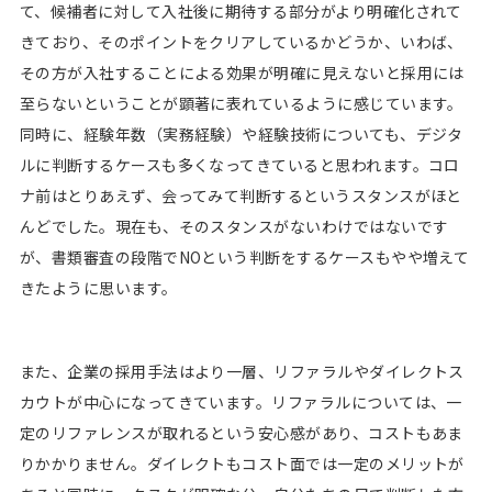
て、候補者に対して入社後に期待する部分がより明確化されて
きており、そのポイントをクリアしているかどうか、いわば、
その方が入社することによる効果が明確に見えないと採用には
至らないということが顕著に表れているように感じています。
同時に、経験年数（実務経験）や経験技術についても、デジタ
ルに判断するケースも多くなってきていると思われます。コロ
ナ前はとりあえず、会ってみて判断するというスタンスがほと
んどでした。現在も、そのスタンスがないわけではないです
が、書類審査の段階でNOという判断をするケースもやや増えて
きたように思います。
また、企業の採用手法はより一層、リファラルやダイレクトス
カウトが中心になってきています。リファラルについては、一
定のリファレンスが取れるという安心感があり、コストもあま
りかかりません。ダイレクトもコスト面では一定のメリットが