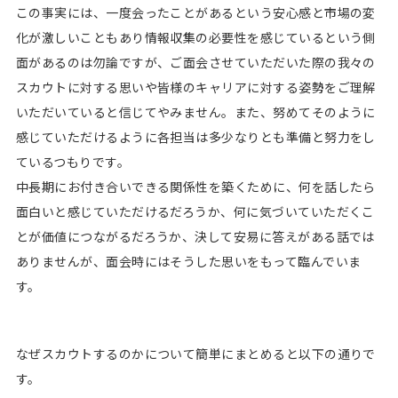
この事実には、一度会ったことがあるという安心感と市場の変
化が激しいこともあり情報収集の必要性を感じているという側
面があるのは勿論ですが、ご面会させていただいた際の我々の
スカウトに対する思いや皆様のキャリアに対する姿勢をご理解
いただいていると信じてやみません。また、努めてそのように
感じていただけるように各担当は多少なりとも準備と努力をし
ているつもりです。
中長期にお付き合いできる関係性を築くために、何を話したら
面白いと感じていただけるだろうか、何に気づいていただくこ
とが価値につながるだろうか、決して安易に答えがある話では
ありませんが、面会時にはそうした思いをもって臨んでいま
す。
なぜスカウトするのかについて簡単にまとめると以下の通りで
す。