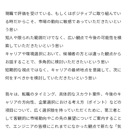
現職で評価を受けている、もしくはポジティブに取り組んでい
る時だからこそ、市場の動向に敏感であっていただきたいとい
う思い
知人や限られた範囲だけでなく、広い観点で今後の可能性を模
索していただきたいという思い
キャリアや環境選択において、候補者の方とは違った観点から
お話することで、多角的に検討いただきたいという思い
短期的な視点ではなく、キャリアの最終地点を意識して、次に
何をすべきかを検討していただきたいという思い
我々は、転職のタイミング、具体的なスカウト案件、今後のキ
ャリアの方向性、企業選択における考え方（ポイント）などの
項目について、広く選択肢を持っていただくために、第三者と
して客観的に市場動向やこの先の展望についてご案内すること
で、エンジニアの皆様にこれまでになかった観点で新たな「気