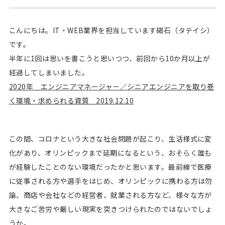
こんにちは。IT・WEB業界を担当しています碣石（タテイシ）
です。
半年に1回は思いを書こうと思いつつ、前回から10か月以上が
経過してしまいました。
2020年 エンジニアマネージャー／シニアエンジニアを取り巻
く環境・求められる資質 2019.12.10
この間、コロナという大きな社会問題が起こり、生活様式に変
化があり、オリンピックまで延期になるという、おそらく誰も
が経験したことのない環境だったかと思います。最前線で医療
に従事される方や選手をはじめ、オリンピックに携わる方は勿
論、商店や会社などの経営者、就業される方など、様々な方が
大きなご苦労や厳しい現実を突きつけられたのではないでしょ
うか。